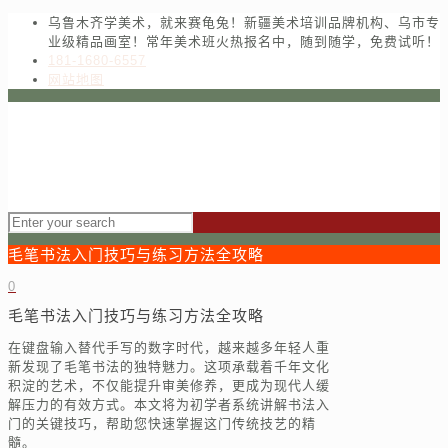
乌鲁木齐学美术，就来赛龟兔！新疆美术培训品牌机构、乌市专
业级精品画室！常年美术班火热报名中，随到随学，免费试听！
181-1680-6557
网站地图
毛笔书法入门技巧与练习方法全攻略
0
毛笔书法入门技巧与练习方法全攻略
在键盘输入替代手写的数字时代，越来越多年轻人重
新发现了毛笔书法的独特魅力。这项承载着千年文化
积淀的艺术，不仅能提升审美修养，更成为现代人缓
解压力的有效方式。本文将为初学者系统讲解书法入
门的关键技巧，帮助您快速掌握这门传统技艺的精
髓。