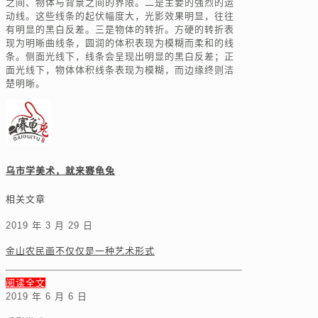
之间、物体与背景之间的界限。二是主要的强烈的运
动线。这些线条的起伏幅度大，光影效果明显，往往
有明显的黑白反差。三是物体的转折。方硬的转折表
现为明晰曲线条，圆润的体积表现为模糊而柔和的线
条。侧面光线下，线条会呈现出明显的黑白反差；正
面光线下，物体体积线条表现为模糊，而边缘终则洁
楚明晰。
乌市学美术，就来赛龟兔
相关文章
2019 年 3 月 29 日
金山农民画不仅仅是一种艺术形式
阅读全文
2019 年 6 月 6 日