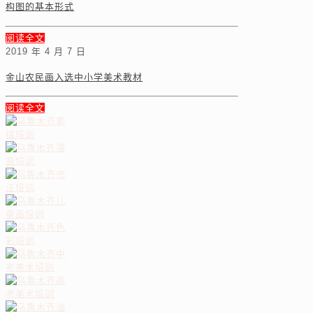
构图的基本形式
阅读全文
2019 年 4 月 7 日
金山农民画入选中小学美术教材
阅读全文