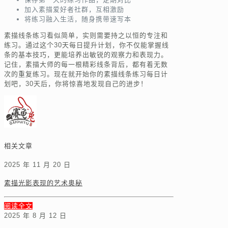
加入素描爱好者社群，互相激励
将练习融入生活，随身携带速写本
素描线条练习看似简单，实则需要持之以恒的专注和
练习。通过这个30天每日提升计划，你不仅能掌握线
条的基本技巧，更能培养出敏锐的观察力和表现力。
记住，素描大师的每一根精彩线条背后，都有着无数
次的重复练习。现在就开始你的素描线条练习每日计
划吧，30天后，你将惊喜地发现自己的进步！
相关文章
2025 年 11 月 20 日
素描光影表现的艺术奥秘
阅读全文
2025 年 8 月 12 日