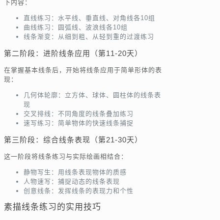
下内容：
直线练习：水平线、垂直线、对角线各10组
曲线练习：圆弧线、波浪线各10组
线条渐变：从细到粗、从轻到重的过渡练习
第二阶段：进阶线条应用（第11-20天）
在掌握基本线条后，开始将线条应用于简单形体的表
现：
几何体轮廓：立方体、球体、圆柱体的线条表
现
交叉排线：不同角度的线条叠加练习
速写练习：简单物体的快速线条捕捉
第三阶段：综合线条表现（第21-30天）
这一阶段将线条练习与实际绘画相结合：
静物写生：用线条表现物体的质感
人物速写：捕捉动态的线条表现
创意线条：发挥线条的表现力和个性
素描线条练习的实用技巧