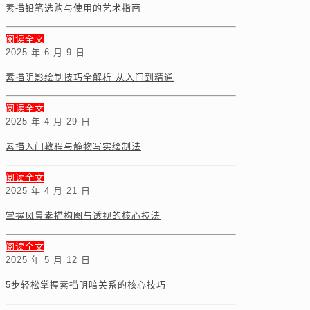
素描铅笔选购与使用的艺术指南
阅读全文
2025 年 6 月 9 日
素描阴影绘制技巧全解析 从入门到精通
阅读全文
2025 年 4 月 29 日
素描入门教程与静物写实绘制法
阅读全文
2025 年 4 月 21 日
掌握风景素描构图与透视的核心技法
阅读全文
2025 年 5 月 12 日
5步轻松掌握素描明暗关系的核心技巧