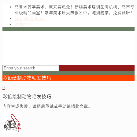
乌鲁木齐学美术，就来赛龟兔！新疆美术培训品牌机构、乌市专
业级精品画室！常年美术班火热报名中，随到随学，免费试听！
181-1680-6557
网站地图
彩铅绘制动物毛发技巧
0
彩铅绘制动物毛发技巧
内容生成失败，请稍后重试或手动编辑此文章。