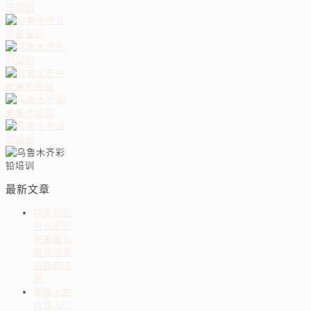
最新文章
探索彩铅
与水彩的
完美融合
解锁创意
绘画新境
界
素描人物
肖像入门