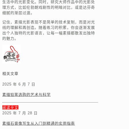
生活中的光影变化。同时，研究大师作品中的光影处
理方式，比如伦勃朗戏剧性的明暗对比，或是达芬奇
细腻的渐层过渡。
记住，素描光影表现不是简单的技术复制，而是对光
线的理解和再创造。随着练习的积累，你会逐渐发展
出个人独特的光影语言，让每一幅素描都散发出独特
的魅力。
相关文章
2025 年 6 月 7 日
素描铅笔选购的艺术与科学
阅读全文
2025 年 7 月 28 日
素描石膏像写生从入门到精通的实用指南