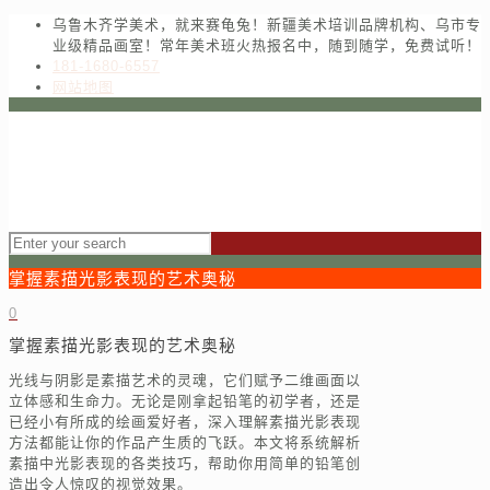
乌鲁木齐学美术，就来赛龟兔！新疆美术培训品牌机构、乌市专
业级精品画室！常年美术班火热报名中，随到随学，免费试听！
181-1680-6557
网站地图
掌握素描光影表现的艺术奥秘
0
掌握素描光影表现的艺术奥秘
光线与阴影是素描艺术的灵魂，它们赋予二维画面以
立体感和生命力。无论是刚拿起铅笔的初学者，还是
已经小有所成的绘画爱好者，深入理解素描光影表现
方法都能让你的作品产生质的飞跃。本文将系统解析
素描中光影表现的各类技巧，帮助你用简单的铅笔创
造出令人惊叹的视觉效果。