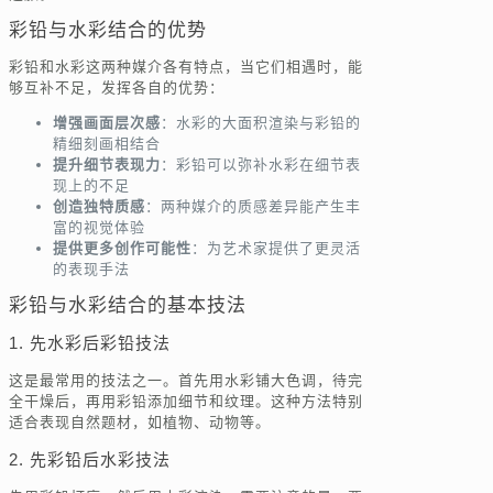
彩铅与水彩结合的优势
彩铅和水彩这两种媒介各有特点，当它们相遇时，能
够互补不足，发挥各自的优势：
增强画面层次感
：水彩的大面积渲染与彩铅的
精细刻画相结合
提升细节表现力
：彩铅可以弥补水彩在细节表
现上的不足
创造独特质感
：两种媒介的质感差异能产生丰
富的视觉体验
提供更多创作可能性
：为艺术家提供了更灵活
的表现手法
彩铅与水彩结合的基本技法
1. 先水彩后彩铅技法
这是最常用的技法之一。首先用水彩铺大色调，待完
全干燥后，再用彩铅添加细节和纹理。这种方法特别
适合表现自然题材，如植物、动物等。
2. 先彩铅后水彩技法