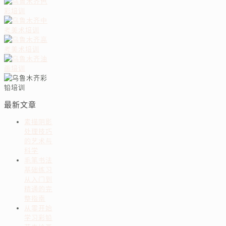
最新文章
素描阴影
处理技巧
的艺术与
科学
毛笔书法
基础练习
从入门到
精通的完
整指南
从零开始
学习彩铅