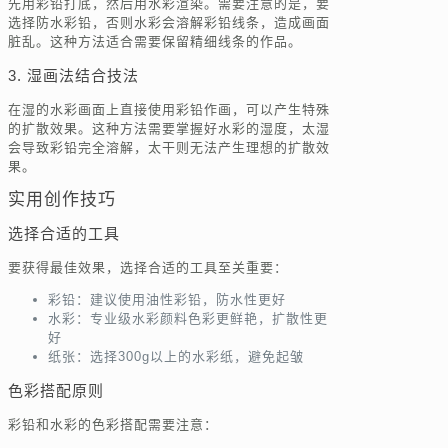
先用彩铅打底，然后用水彩渲染。需要注意的是，要
选择防水彩铅，否则水彩会溶解彩铅线条，造成画面
脏乱。这种方法适合需要保留精细线条的作品。
3. 湿画法结合技法
在湿的水彩画面上直接使用彩铅作画，可以产生特殊
的扩散效果。这种方法需要掌握好水彩的湿度，太湿
会导致彩铅完全溶解，太干则无法产生理想的扩散效
果。
实用创作技巧
选择合适的工具
要获得最佳效果，选择合适的工具至关重要：
彩铅：建议使用油性彩铅，防水性更好
水彩：专业级水彩颜料色彩更鲜艳，扩散性更
好
纸张：选择300g以上的水彩纸，避免起皱
色彩搭配原则
彩铅和水彩的色彩搭配需要注意：