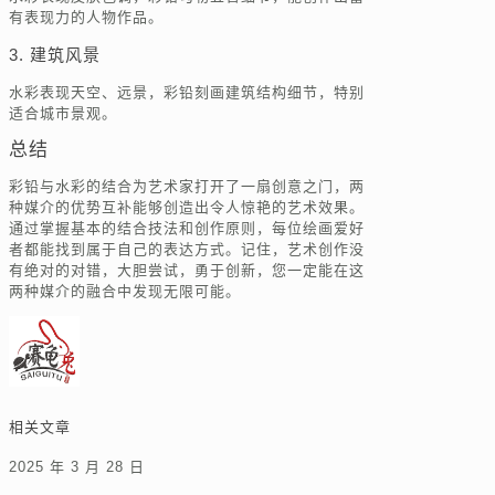
有表现力的人物作品。
3. 建筑风景
水彩表现天空、远景，彩铅刻画建筑结构细节，特别
适合城市景观。
总结
彩铅与水彩的结合为艺术家打开了一扇创意之门，两
种媒介的优势互补能够创造出令人惊艳的艺术效果。
通过掌握基本的结合技法和创作原则，每位绘画爱好
者都能找到属于自己的表达方式。记住，艺术创作没
有绝对的对错，大胆尝试，勇于创新，您一定能在这
两种媒介的融合中发现无限可能。
相关文章
2025 年 3 月 28 日