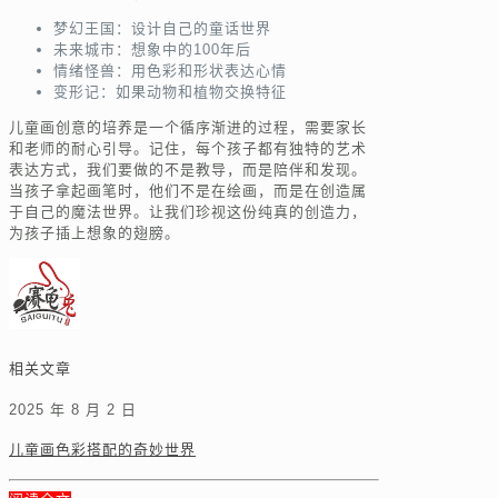
梦幻王国：设计自己的童话世界
未来城市：想象中的100年后
情绪怪兽：用色彩和形状表达心情
变形记：如果动物和植物交换特征
儿童画创意的培养是一个循序渐进的过程，需要家长
和老师的耐心引导。记住，每个孩子都有独特的艺术
表达方式，我们要做的不是教导，而是陪伴和发现。
当孩子拿起画笔时，他们不是在绘画，而是在创造属
于自己的魔法世界。让我们珍视这份纯真的创造力，
为孩子插上想象的翅膀。
相关文章
2025 年 8 月 2 日
儿童画色彩搭配的奇妙世界