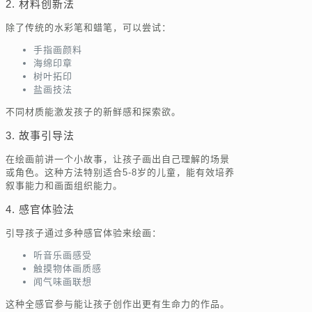
2. 材料创新法
除了传统的水彩笔和蜡笔，可以尝试：
手指画颜料
海绵印章
树叶拓印
盐画技法
不同材质能激发孩子的新鲜感和探索欲。
3. 故事引导法
在绘画前讲一个小故事，让孩子画出自己理解的场景
或角色。这种方法特别适合5-8岁的儿童，能有效培养
叙事能力和画面组织能力。
4. 感官体验法
引导孩子通过多种感官体验来绘画：
听音乐画感受
触摸物体画质感
闻气味画联想
这种全感官参与能让孩子创作出更有生命力的作品。