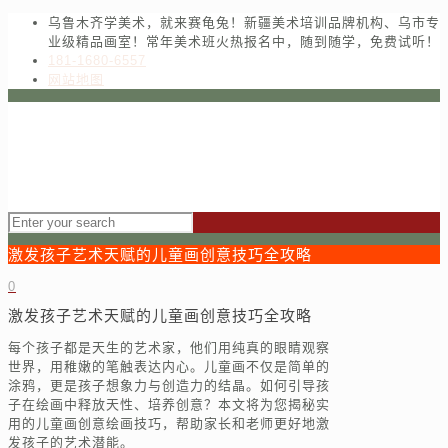
乌鲁木齐学美术，就来赛龟兔！新疆美术培训品牌机构、乌市专
业级精品画室！常年美术班火热报名中，随到随学，免费试听！
181-1680-6557
网站地图
激发孩子艺术天赋的儿童画创意技巧全攻略
0
激发孩子艺术天赋的儿童画创意技巧全攻略
每个孩子都是天生的艺术家，他们用纯真的眼睛观察
世界，用稚嫩的笔触表达内心。儿童画不仅是简单的
涂鸦，更是孩子想象力与创造力的结晶。如何引导孩
子在绘画中释放天性、培养创意？本文将为您揭秘实
用的儿童画创意绘画技巧，帮助家长和老师更好地激
发孩子的艺术潜能。