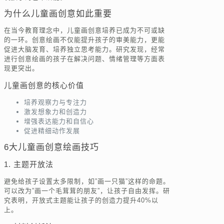
为什么儿童画创意如此重要
在当今教育理念中，儿童画创意培养已成为不可或缺
的一环。创意绘画不仅能提升孩子的审美能力，更能
促进大脑发育、培养独立思考能力。研究发现，经常
进行创意绘画的孩子在解决问题、情绪管理等方面表
现更突出。
儿童画创意的核心价值
培养观察力与专注力
激发想象力和创造力
增强表达能力和自信心
促进精细动作发展
6大儿童画创意绘画技巧
1. 主题开放法
避免给孩子设置太多限制，如”画一只猫”这样的命题。
可以改为”画一个毛茸茸的朋友”，让孩子自由发挥。研
究表明，开放式主题能让孩子的创造力提升40%以
上。