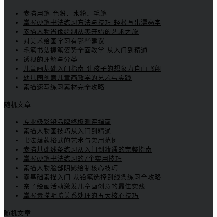
素描用笔-色粉、水粉、毛笔
掌握硬笔书法练习方法与技巧 轻松写出漂亮字
素描人物肖像绘制从零开始的艺术之旅
对美术绘画学习有哪些建议
毛笔书法握笔姿势全面教学 从入门到精通
透视的理解与分类
儿童画基础入门指南 让孩子的想象力自由飞翔
幼儿园创意儿童画教学的艺术与实践
素描速写练习素材完全攻略
随机文章
专业级彩铅品牌终极测评指南
素描人物画技巧从入门到精通
书法落款格式的艺术与实用范例
素描基础线条练习从入门到精通的完整指南
掌握硬笔书法练习的7个实用技巧
素描人物脸部阴影绘制核心技巧
零基础素描入门 从铅笔选择到线条练习全攻略
亲子绘画活动激发儿童画创意的最佳实践
掌握素描明暗关系处理的五大核心技巧
随机文章