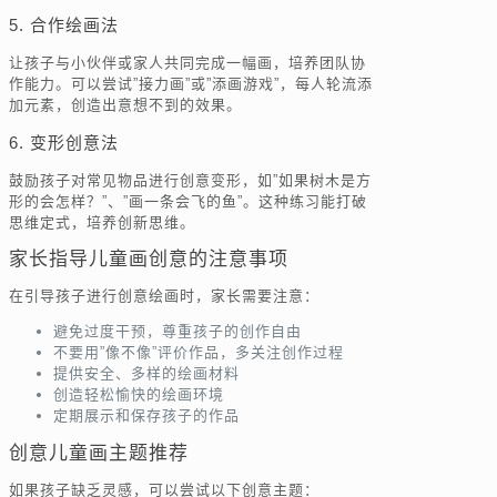
5. 合作绘画法
让孩子与小伙伴或家人共同完成一幅画，培养团队协
作能力。可以尝试”接力画”或”添画游戏”，每人轮流添
加元素，创造出意想不到的效果。
6. 变形创意法
鼓励孩子对常见物品进行创意变形，如”如果树木是方
形的会怎样？”、”画一条会飞的鱼”。这种练习能打破
思维定式，培养创新思维。
家长指导儿童画创意的注意事项
在引导孩子进行创意绘画时，家长需要注意：
避免过度干预，尊重孩子的创作自由
不要用”像不像”评价作品，多关注创作过程
提供安全、多样的绘画材料
创造轻松愉快的绘画环境
定期展示和保存孩子的作品
创意儿童画主题推荐
如果孩子缺乏灵感，可以尝试以下创意主题：