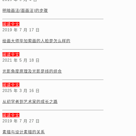
明暗画法(面画法)的步骤
阅读全文
2019 年 7 月 17 日
绘画大师毕加索画的人脸是怎么样的
阅读全文
2021 年 5 月 18 日
光影角度原理及光影是线的组合
阅读全文
2025 年 3 月 16 日
从初学者到艺术家的成长之路
阅读全文
2019 年 7 月 27 日
素描与设计素描的关系