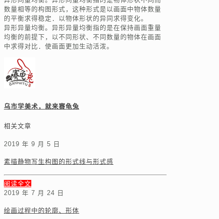
数量相等的构图形式，这种形式是以画面中物体数量
的平衡求得稳定．以物体形状的异同求得变化。
异形异量均衡。异形异量均衡指的是在保持画面重量
均衡的前提下，以不同形状、不同数量的物体在画面
中求得对比．使画面更加生动活泼。
乌市学美术，就来赛龟兔
相关文章
2019 年 9 月 5 日
素描静物写生构图的形式线与形式感
阅读全文
2019 年 7 月 24 日
绘画过程中的轮廓、形体