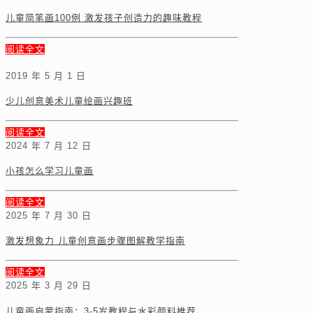
儿童简笔画100例 激发孩子创造力的趣味教程
阅读全文
2019 年 5 月 1 日
少儿创意美术儿童绘画兴趣班
阅读全文
2024 年 7 月 12 日
小孩怎么学习儿童画
阅读全文
2025 年 7 月 30 日
激发想象力 儿童创意画步骤图解教学指南
阅读全文
2025 年 3 月 29 日
儿童画启蒙指南：3-5岁教程与水彩颜料推荐