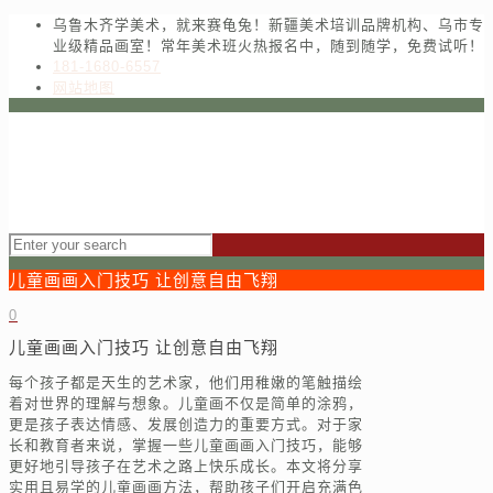
乌鲁木齐学美术，就来赛龟兔！新疆美术培训品牌机构、乌市专
业级精品画室！常年美术班火热报名中，随到随学，免费试听！
181-1680-6557
网站地图
儿童画画入门技巧 让创意自由飞翔
0
儿童画画入门技巧 让创意自由飞翔
每个孩子都是天生的艺术家，他们用稚嫩的笔触描绘
着对世界的理解与想象。儿童画不仅是简单的涂鸦，
更是孩子表达情感、发展创造力的重要方式。对于家
长和教育者来说，掌握一些儿童画画入门技巧，能够
更好地引导孩子在艺术之路上快乐成长。本文将分享
实用且易学的儿童画画方法，帮助孩子们开启充满色