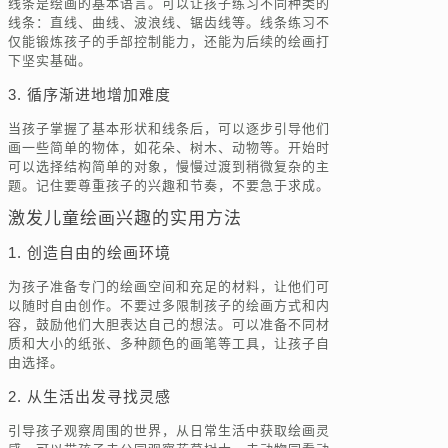
线条是绘画的基本语言。可以让孩子练习不同种类的
线条：直线、曲线、波浪线、锯齿线等。线条练习不
仅能锻炼孩子的手部控制能力，还能为后续的绘画打
下坚实基础。
3. 循序渐进地增加难度
当孩子掌握了基本形状和线条后，可以逐步引导他们
画一些简单的物体，如花朵、树木、动物等。开始时
可以选择结构简单的对象，慢慢过渡到稍微复杂的主
题。记住要尊重孩子的兴趣和节奏，不要急于求成。
激发儿童绘画兴趣的实用方法
1. 创造自由的绘画环境
为孩子准备专门的绘画空间和充足的材料，让他们可
以随时自由创作。不要过多限制孩子的绘画方式和内
容，鼓励他们大胆表达自己的想法。可以准备不同材
质和大小的纸张、多种颜色的画笔等工具，让孩子自
由选择。
2. 从生活出发寻找灵感
引导孩子观察周围的世界，从日常生活中获取绘画灵