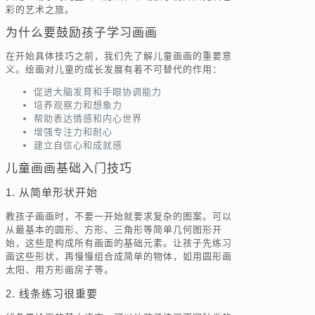
彩的艺术之旅。
为什么要鼓励孩子学习画画
在开始具体技巧之前，我们先了解儿童画画的重要意
义。绘画对儿童的成长发展有着不可替代的作用：
促进大脑发育和手眼协调能力
培养观察力和想象力
帮助表达情感和内心世界
增强专注力和耐心
建立自信心和成就感
儿童画画基础入门技巧
1. 从简单形状开始
教孩子画画时，不要一开始就要求复杂的图案。可以
从最基本的圆形、方形、三角形等简单几何图形开
始，这些是构成所有画面的基础元素。让孩子先练习
画这些形状，再慢慢组合成简单的物体，如用圆形画
太阳、用方形画房子等。
2. 线条练习很重要