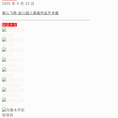
2025 年 8 月 13 日
童心飞扬 幼儿园儿童画作品艺术展
阅读全文