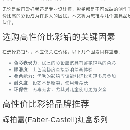
无论是绘画爱好者还是专业设计师，彩铅都是不可或缺的创作
价比高的彩铅成为许多人的困扰。本文将为您推荐几个兼具品
伙伴。
选购高性价比彩铅的关键因素
在选择彩铅时，不应仅关注价格，以下几个因素同样重要：
色彩表现力
：优质的彩铅应该具有鲜艳饱满的色彩
顺滑度
：上色流畅度直接影响绘画体验
叠色能力
：优秀的彩铅应该能够轻松实现多层叠加
耐久度
：铅芯不易断裂，使用寿命长
环保性
：无毒无害，尤其对儿童使用更为安全
高性价比彩铅品牌推荐
辉柏嘉(Faber-Castell)红盒系列