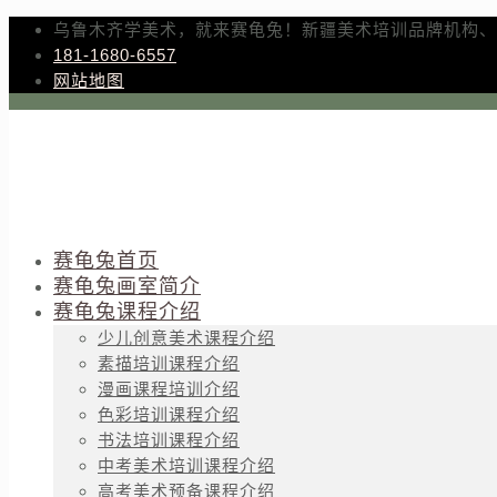
乌鲁木齐学美术，就来赛龟兔！新疆美术培训品牌机构、
181-1680-6557
网站地图
赛龟兔首页
赛龟兔画室简介
赛龟兔课程介绍
少儿创意美术课程介绍
素描培训课程介绍
漫画课程培训介绍
色彩培训课程介绍
书法培训课程介绍
中考美术培训课程介绍
高考美术预备课程介绍