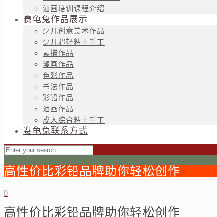
油画培训课程介绍
赛龟兔作品展示
少儿创意美术作品
少儿超轻粘土手工
素描作品
漫画作品
色彩作品
书法作品
彩铅作品
油画作品
成人综合粘土手工
赛龟兔联系方式
高性价比彩铅品牌助你轻松创作
0
高性价比彩铅品牌助你轻松创作