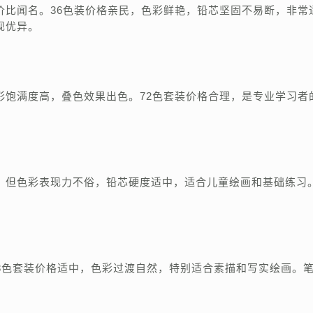
价比闻名。36色装价格亲民，色彩鲜艳，铅芯坚固不易断，非常
现优异。
彩饱满度高，叠色效果出色。72色套装价格合理，是专业学习者
。
，但色彩表现力不俗，铅芯硬度适中，适合儿童绘画和基础练习
48色套装价格适中，色彩过渡自然，特别适合素描和写实绘画。