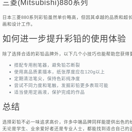
三菱(Mitsubishi)880系列
日本三菱880系列彩铅虽然单价略高，但因其卓越的品质和超
画和设计工作。
如何进一步提升彩铅的使用体验
除了选择合适的彩铅品牌外，以下几个小技巧也能帮助您获得
搭配专用削笔器，避免铅芯断裂
使用高品质素描本，纸张厚度应在120g以上
定期清洁笔尖，保持色彩纯净度
尝试不同力度和笔触，发掘彩铅更多表现可能
适当使用定画液，保护完成的作品
总结
选择彩铅不必一味追求高价，许多中端品牌同样能提供出色的
无论是学生、业余爱好者还是专业人士，都能找到适合自己的