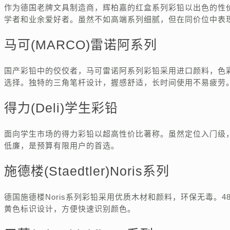
作为德国老牌文具制造商，辉柏嘉的红盒系列彩铅以出色的性
学者和业余爱好者。虽然不如高端系列细腻，但在同价位中表
马可(MARCO)雷诺阿系列
国产彩铅中的佼佼者，马可雷诺阿系列彩铅采用进口颜料，色
选择。独特的三角笔杆设计，握感舒适，长时间使用不易疲劳
得力(Deli)学生彩铅
面向学生市场的得力彩铅以超高性价比著称。虽然定位入门级
低廉，是预算有限用户的首选。
施德楼(Staedtler)Noris系列
德国施德楼Noris系列彩铅采用优质木材和颜料，环保无毒。
黄色标识设计，方便快速识别颜色。