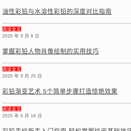
油性彩铅与水溶性彩铅的深度对比指南
阅读全文
2025 年 9 月 8 日
掌握彩铅人物肖像绘制的实用技巧
阅读全文
2025 年 9 月 25 日
彩铅渐变艺术 5个简单步骤打造惊艳效果
阅读全文
2025 年 6 月 16 日
彩铅手绘新手入门指南 轻松掌握绘画基础技