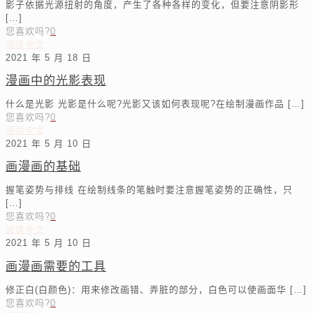
影子依据光源扭射的角度，产生了各种各样的变化，但要注意阴影形
[…]
您喜欢吗?
0
阅读全文
2021 年 5 月 18 日
漫画中的光影表现
什么是光影 光影是什么呢?光影又该如何表现呢?在绘制漫画作品
[…]
您喜欢吗?
0
阅读全文
2021 年 5 月 10 日
画漫画的基础
握笔姿势与排线 在绘制线条的笔触时要注意握笔姿势的正确性，只
[…]
您喜欢吗?
0
阅读全文
2021 年 5 月 10 日
画漫画需要的工具
修正白(白颜色)：用来修改画错、弄脏的部分，白色可以使画面华
[…]
您喜欢吗?
0