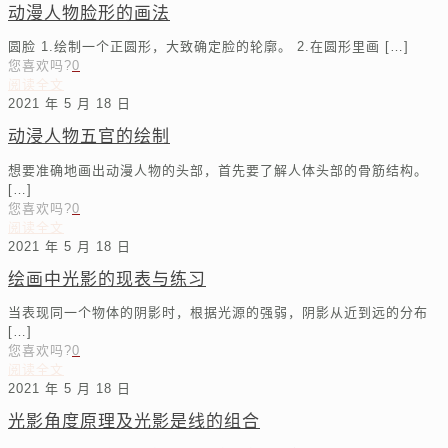
动漫人物脸形的画法
圆脸 1.绘制一个正圆形，大致确定脸的轮廓。 2.在圆形里画
[…]
您喜欢吗?
0
阅读全文
2021 年 5 月 18 日
动浸人物五官的绘制
想要准确地画出动漫人物的头部，首先要了解人体头部的骨筋结构。
[…]
您喜欢吗?
0
阅读全文
2021 年 5 月 18 日
绘画中光影的现表与练习
当表现同一个物体的阴影时，根据光源的强弱，阴影从近到远的分布
[…]
您喜欢吗?
0
阅读全文
2021 年 5 月 18 日
光影角度原理及光影是线的组合