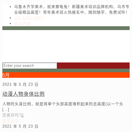
乌鲁木齐学美术，就来赛龟兔！新疆美术培训品牌机构、乌市专
业级精品画室！常年美术班火热报名中，随到随学，免费试听！
181-1680-6557
网站地图
5月
2021 年 5 月 23 日
动漫人物身体比例
人物的头身比例，就是将单个头部高度堆积起来的总高度(以一个头
[…]
您喜欢吗?
0
阅读全文
2021 年 5 月 23 日