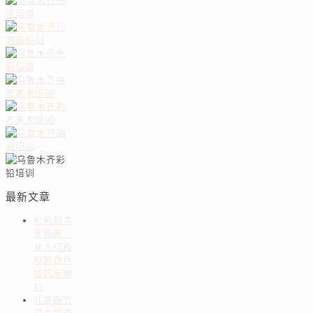
最新文章
彩彩铅完
全指南：
从入门教
程到叠色
技巧全解
析
儿童画节