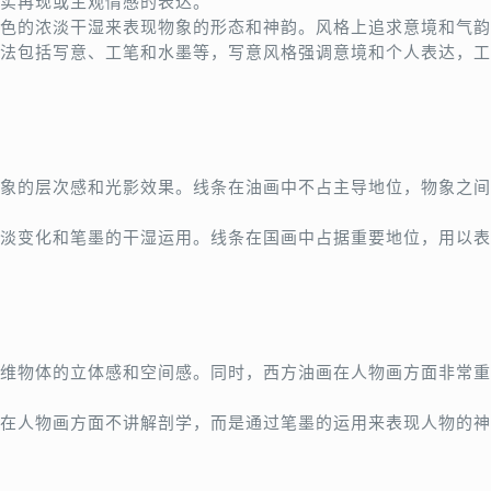
实再现或主观情感的表达。
色的浓淡干湿来表现物象的形态和神韵。风格上追求意境和气韵
法包括写意、工笔和水墨等，写意风格强调意境和个人表达，工
象的层次感和光影效果。线条在油画中不占主导地位，物象之间
淡变化和笔墨的干湿运用。线条在国画中占据重要地位，用以表
维物体的立体感和空间感。同时，西方油画在人物画方面非常重
在人物画方面不讲解剖学，而是通过笔墨的运用来表现人物的神