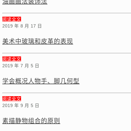
油画画法装饰法
阅读全文
2019 年 8 月 17 日
美术中玻璃和皮革的表现
阅读全文
2019 年 7 月 5 日
学会概况人物手、脚几何型
阅读全文
2019 年 9 月 5 日
素描静物组合的原则