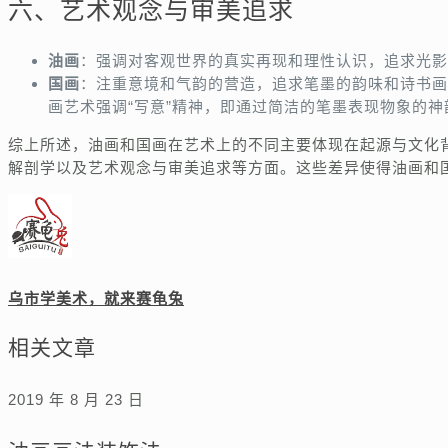
六、艺术观念与审美追求
油画
：强调对客观世界的真实再现和理性认识，追求光影
国画
：注重意境和气韵的营造，追求笔墨的韵味和诗书画
画艺术强调“写意”精神，即通过简洁的笔墨表现物象的神
综上所述，油画和国画在艺术上的不同主要体现在起源与文化
解剖学以及艺术观念与审美追求等方面。这些差异使得油画和
乌市学美术，就来赛龟兔
相关文章
2019 年 8 月 23 日