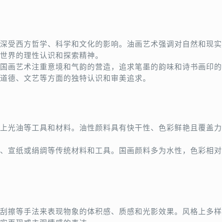
深受西方哲学、科学和文化的影响。油画艺术强调对自然和现实
世界的理性认识和探索精神。
国画艺术注重意境和气韵的营造，追求笔墨的韵味和诗书画印的
道德、文艺等方面的独特认识和审美追求。
上光油等工具和材料。油性颜料具有快干性、色彩鲜艳且覆盖力
、宣纸或绢绸等传统材料和工具。国画颜料多为水性，色彩相对
刮擦等手法来表现物象的体积感、质感和光影效果。风格上多样