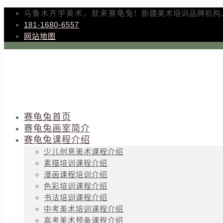
乌鲁木齐学美术，就来赛龟兔！新疆美术培训品牌机构
181-1680-6557
网站地图
赛龟兔首页
赛龟兔画室简介
赛龟兔课程介绍
少儿创意美术课程介绍
素描培训课程介绍
漫画课程培训介绍
色彩培训课程介绍
书法培训课程介绍
中考美术培训课程介绍
高考美术预备课程介绍