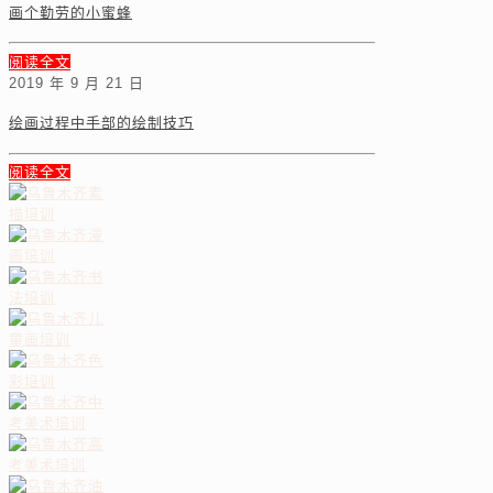
画个勤劳的小蜜蜂
阅读全文
2019 年 9 月 21 日
绘画过程中手部的绘制技巧
阅读全文