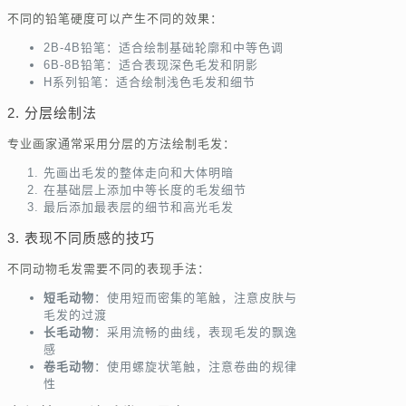
不同的铅笔硬度可以产生不同的效果：
2B-4B铅笔：适合绘制基础轮廓和中等色调
6B-8B铅笔：适合表现深色毛发和阴影
H系列铅笔：适合绘制浅色毛发和细节
2. 分层绘制法
专业画家通常采用分层的方法绘制毛发：
先画出毛发的整体走向和大体明暗
在基础层上添加中等长度的毛发细节
最后添加最表层的细节和高光毛发
3. 表现不同质感的技巧
不同动物毛发需要不同的表现手法：
短毛动物
：使用短而密集的笔触，注意皮肤与
毛发的过渡
长毛动物
：采用流畅的曲线，表现毛发的飘逸
感
卷毛动物
：使用螺旋状笔触，注意卷曲的规律
性