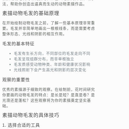
法，帮助你创造出逼真而生动的动物素描作品。
素描动物毛发的基础原理
在开始绘制动物毛发之前，了解一些基本原理非常重
要。毛发并非简单地画出一根根线条，而是需要考虑
整体形态、光线和阴影的相互作用。
毛发的基本特征
毛发有生长方向，不同部位的毛发走向不同
毛发呈现组群分布，而非单根独立
毛发质感受动物种类、年龄和健康状况影响
光线照射下会产生高光和阴影的层次变化
观察的重要性
优秀的素描源于细致的观察。在绘制前，花时间研究
你要画的动物毛发的特点：是长是短？是直是卷？是
光滑还是蓬松？这些观察将为你的素描奠定坚实基
础。
素描动物毛发的具体技巧
1. 选择合适的工具