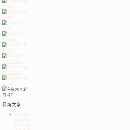
最新文章
零基础也
能掌握的
彩铅绘画