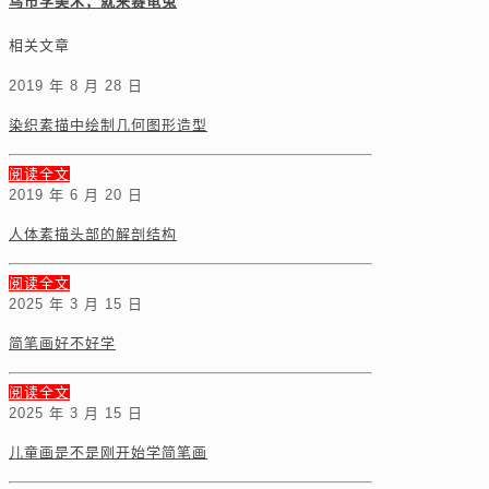
乌市学美术，就来赛龟兔
相关文章
2019 年 8 月 28 日
染织素描中绘制几何图形造型
阅读全文
2019 年 6 月 20 日
人体素描头部的解剖结构
阅读全文
2025 年 3 月 15 日
简笔画好不好学
阅读全文
2025 年 3 月 15 日
儿童画是不是刚开始学简笔画