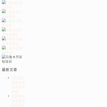
最新文章
5步轻松
教孩子画
出美丽风
景画
掌握楷书
书法技巧
的实用练