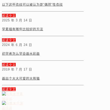
以下这些衣纹可以被认为是“偶然“性衣纹
阅读全文
2025 年 3 月 14 日
学素描有哪些比较好的方法
阅读全文
2024 年 6 月 24 日
初学者怎么学会画水彩画
阅读全文
2019 年 7 月 17 日
画出个大大可爱的大熊猫
阅读全文