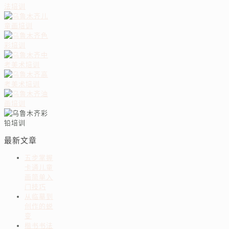
最新文章
五步掌握
卡通儿童
画简单入
门技巧
从临摹到
创作的蜕
变
楷书书法