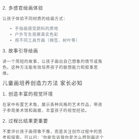
2. 多感官绘画体验
让孩子体验不同材质的绘画方式：
手指画感受颜料的质地
户外写生观察真实色彩
用不同工具作画（棉签、树叶等）
3. 故事引导绘画
讲一个简短的故事，让孩子画出自己想象的情节或角
色。这种方法能有效培养孩子的联想能力和叙事思
维。
儿童画培养创造力方法 家长必知
1. 创造丰富的视觉环境
在家中布置艺术角，展示各种风格的艺术作品，带孩
子参观美术馆和画展，丰富孩子的视觉经验。
2. 过程比结果更重要
不要评价孩子画得像不像，而是关注创作过程中的思
考和探索。可以问：”你能告诉我你是怎么想到画这个