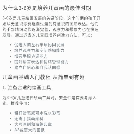
为什么3-6岁是培养儿童画的最佳时期
3-6岁是儿童绘画发展的关键阶段，这个时期的孩子开
始从无意识涂鸦逐渐过渡到有意识的图形表达。他们
的手部精细动作逐渐完善，观察力和想象力也在快速
发展。通过适当的儿童画培养创造力方法，可以：
促进大脑左右半球协同发展
培养观察力和空间感知能力
增强手眼协调能力
提升语言表达和情绪管理能力
建立自信心和自我认同感
儿童画基础入门教程 从简单到有趣
1. 准备合适的绘画工具
为3-6岁儿童选择绘画工具时，安全性是首要考虑因
素。推荐使用：
粗杆蜡笔或可水洗水彩笔
无毒手指画颜料
大号画刷和海绵印章
A3或更大的画纸