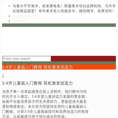
乌鲁木齐学美术，就来赛龟兔！新疆美术培训品牌机构、乌市专
业级精品画室！常年美术班火热报名中，随到随学，免费试听！
181-1680-6557
网站地图
3-6岁儿童画入门教程 轻松激发创造力
0
3-6岁儿童画入门教程 轻松激发创造力
当孩子第一次拿起画笔在纸上涂鸦时，他们眼中闪烁
的光芒令人难忘。3-6岁是儿童创造力发展的黄金期，
绘画不仅能培养孩子的艺术感知力，更能促进大脑发
育和情感表达。本文将为您提供实用的儿童画基础入
门教程，分享3-6岁儿童画画技巧和培养创造力的有效
方法，让绘画成为孩子快乐成长的桥梁。