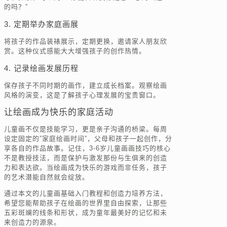
的吗？”
3. 定期举办家庭画展
将孩子的作品装裱展示，定期更换，邀请家人朋友欣
赏。这种仪式感能大大增强孩子的创作热情。
4. 记录绘画发展历程
保存孩子不同时期的画作，建立成长档案。观察绘画
风格的演变，这是了解孩子心理发展的宝贵窗口。
让绘画成为快乐的家庭活动
儿童画不仅是技能学习，更是亲子沟通的桥梁。每周
设定固定的”家庭绘画时间”，父母和孩子一起创作，分
享各自的作品故事。记住，3-6岁儿童画画技巧的核心
不是教授技法，而是保护与激发那份与生俱来的创造
力和表达欲。当绘画成为快乐的游戏而非任务，孩子
的艺术潜能自然就会绽放。
通过本文的儿童画基础入门教程和创造力培养方法，
希望您能帮助孩子在绘画的世界里自由探索，让那些
五彩斑斓的线条和形状，成为童年最美好的记忆和未
来创造力的源泉。