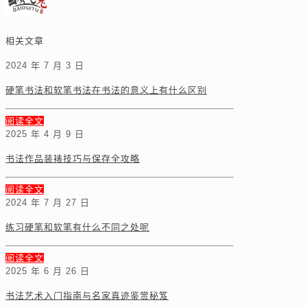
相关文章
2024 年 7 月 3 日
硬笔书法和软笔书法在书法的意义上有什么区别
阅读全文
2025 年 4 月 9 日
书法作品装裱技巧与保存全攻略
阅读全文
2024 年 7 月 27 日
练习硬笔和软笔有什么不同之处呢
阅读全文
2025 年 6 月 26 日
书法艺术入门指南与名家真迹鉴赏秘笈