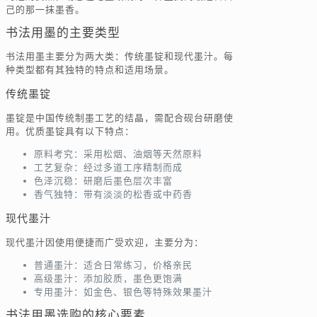
己的那一抹墨香。
书法用墨的主要类型
书法用墨主要分为两大类：传统墨锭和现代墨汁。每
种类型都有其独特的特点和适用场景。
传统墨锭
墨锭是中国传统制墨工艺的结晶，需配合砚台研磨使
用。优质墨锭具有以下特点：
原料考究：采用松烟、油烟等天然原料
工艺复杂：经过多道工序精制而成
色泽沉稳：研磨后墨色层次丰富
香气独特：带有淡淡的松香或中药香
现代墨汁
现代墨汁因使用便捷而广受欢迎，主要分为：
普通墨汁：适合日常练习，价格亲民
高级墨汁：添加胶质，墨色更饱满
专用墨汁：如金色、银色等特殊效果墨汁
书法用墨选购的核心要素