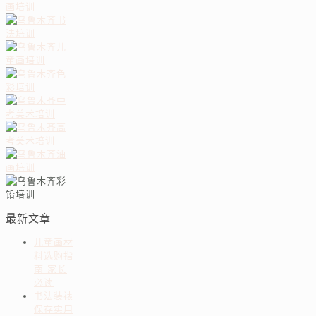
最新文章
儿童画材
料选购指
南 家长
必读
书法装裱
保存实用