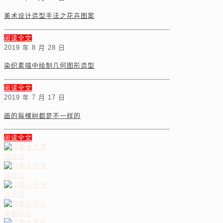
美术设计造型手法之花卉图案
阅读全文
2019 年 8 月 28 日
染织素描中绘制几何图形造型
阅读全文
2019 年 7 月 17 日
画的每棵树都是不一样的
阅读全文