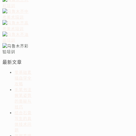
最新文章
零基础素
描自学全
攻略
毛笔书法
握笔姿势
的奥秘与
技巧
结合石膏
写生的具
体技术问
题
掌握素描