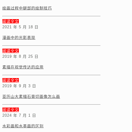
绘画过程中腿部的绘制技巧
阅读全文
2021 年 5 月 18 日
漫画中的光影表现
阅读全文
2019 年 8 月 25 日
素描在视觉传达的应用
阅读全文
2019 年 9 月 3 日
亚历山大素描石膏切面像怎么画
阅读全文
2024 年 7 月 1 日
水彩画和水墨画的区别