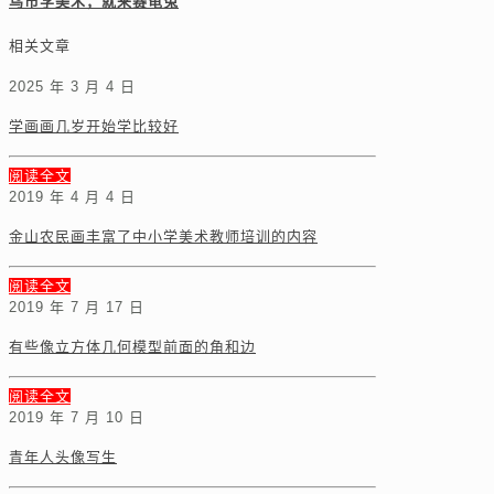
乌市学美术，就来赛龟兔
相关文章
2025 年 3 月 4 日
学画画几岁开始学比较好
阅读全文
2019 年 4 月 4 日
金山农民画丰富了中小学美术教师培训的内容
阅读全文
2019 年 7 月 17 日
有些像立方体几何模型前面的角和边
阅读全文
2019 年 7 月 10 日
青年人头像写生