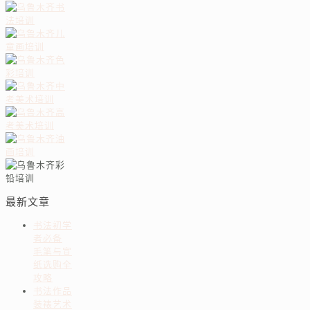
最新文章
书法初学
者必备
毛笔与宣
纸选购全
攻略
书法作品
装裱艺术